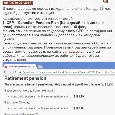
АВГУСТА 27, 2018
В настоящее время возраст выхода на пенсию в Канаде 65 лет,
единый для мужчин и женщин.
Канадская пенсия состоит из трех частей:
1. CPP – Canadian Pension Plan (Канадский пенсионный
план)
, зависит от отчислений в пенсионный фонд.
Максимальная пенсия по трудовому стажу CPP на сегодняшний
день составляет 1134 канадских долларов и 17 канадских
центов.
Свою трудовую пенсию можно начать получать уже в 60 лет, но
в пониженном размере. Предполагаемый размер своей пенсии
всегда можно посмотреть на сайте
canada.gc.ca
, если вы
работали на низкооплачиваемых работах, будьте готовы
увидеть такое: